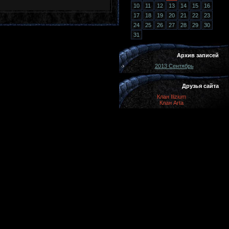
10
11
12
13
14
15
16
17
18
19
20
21
22
23
24
25
26
27
28
29
30
31
Архив записей
2013 Сентябрь
Друзья сайта
Клан Ilizium
Клан Arta