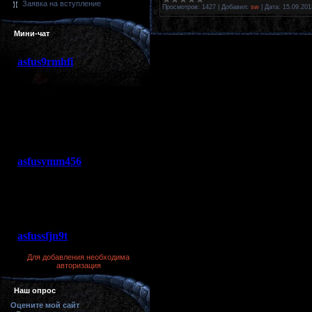
Заявка на вступление
Просмотров:
1427
|
Добавил:
sw
|
Дата:
15.09.201
Мини-чат
Для добавления необходима
авторизация
Наш опрос
Оцените мой сайт